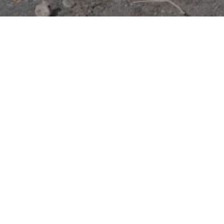
Nombre
Email
Teléfono